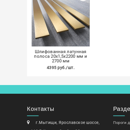
Шлифованная латунная
полоса 20х1,5х2200 мм и
2700 мм
4395 руб./шт.
Контакты
Разд
г.Мытищи, Ярославское шоссе,
Пороги 