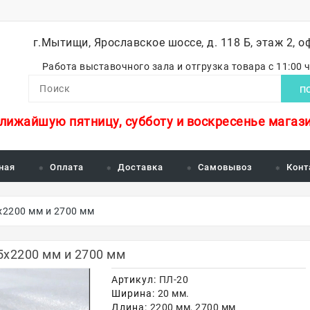
г.Мытищи, Ярославское шоссе, д. 118 Б, этаж 2, о
Работа выставочного зала и отгрузка товара с 11:00 
П
ближайшую пятницу, субботу и воскресенье магази
ная
Оплата
Доставка
Самовывоз
Конт
х2200 мм и 2700 мм
5х2200 мм и 2700 мм
Артикул:
ПЛ-20
Ширина:
20 мм.
Длина:
2200 мм, 2700 мм