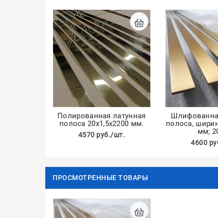
Полированная латунная
Шлифованна
полоса 20х1,5х2200 мм.
полоса, ширин
мм; 
4570 руб./шт.
4600 ру
ПРОСМОТРЕННЫЕ ТОВАРЫ