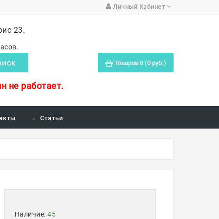
Личный Кабинет
фис 23.
часов.
Товаров 0 (0 руб.)
ОИСК
н не работает.
акты
Статьи
Наличие:
45