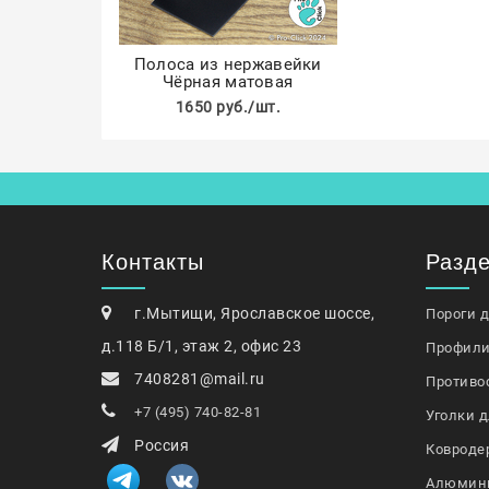
Полоса из нержавейки
Чёрная матовая
1650 руб./шт.
Контакты
Разд
г.Мытищи, Ярославское шоссе,
Пороги 
д.118 Б/1, этаж 2, офис 23
Профили
7408281@mail.ru
Противо
+7 (495) 740-82-81
Уголки д
Россия
Ковроде
Алюмин