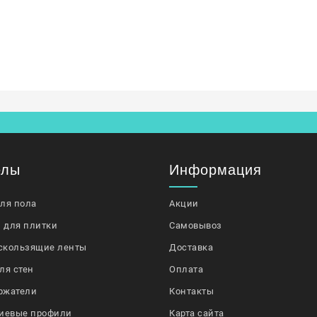
елы
Информация
для пола
Акции
 для плитки
Самовывоз
скользящие ленты
Доставка
ля стен
Оплата
ржатели
Контакты
иевые профили
Карта сайта