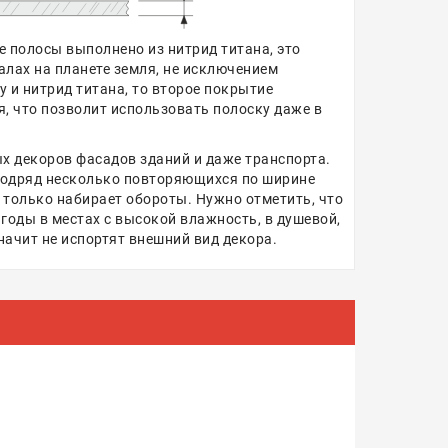
е полосы выполнено из нитрид титана, это
лах на планете земля, не исключением
 и нитрид титана, то второе покрытие
я, что позволит использовать полоску даже в
х декоров фасадов зданий и даже транспорта.
 подряд несколько повторяющихся по ширине
 только набирает обороты. Нужно отметить, что
годы в местах с высокой влажность, в душевой,
 значит не испортят внешний вид декора.