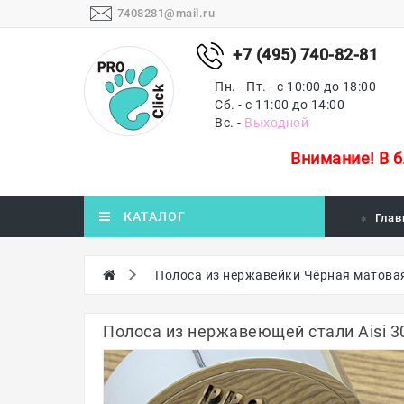
7408281@mail.ru
+7 (495) 740-82-81
Пн. - Пт. - с 10:00 до 18:00
Сб. - с 11:00 до 14:00
Вс. -
Выходной
Внимание!
В 
КАТАЛОГ
Глав
Полоса из нержавейки Чёрная матова
Полоса из нержавеющей стали Aisi 3