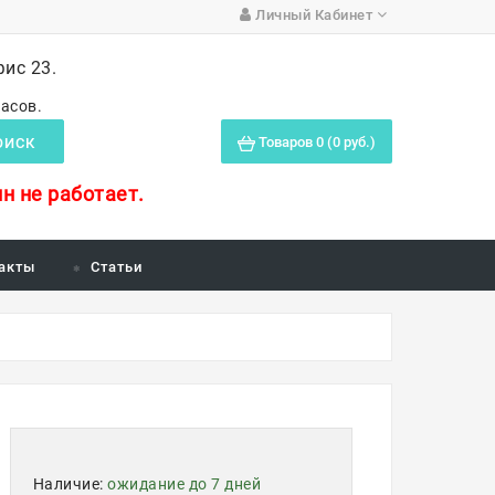
Личный Кабинет
фис 23.
часов.
Товаров 0 (0 руб.)
ОИСК
н не работает.
акты
Статьи
Наличие:
ожидание до 7 дней