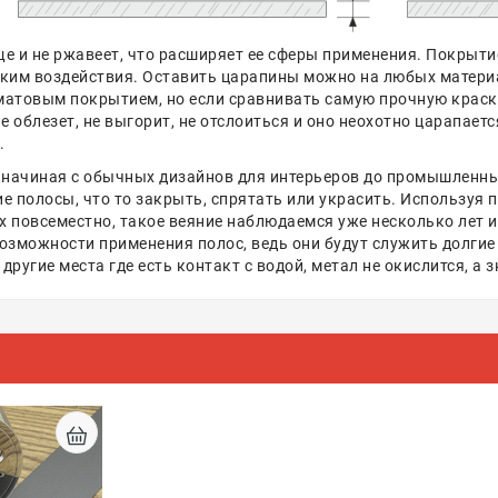
е и не ржавеет, что расширяет ее сферы применения. Покрыти
ким воздействия. Оставить царапины можно на любых материа
матовым покрытием, но если сравнивать самую прочную краску
 облезет, не выгорит, не отслоиться и оно неохотно царапаетс
.
 начиная с обычных дизайнов для интерьеров до промышленны
ие полосы, что то закрыть, спрятать или украсить. Используя
х повсеместно, такое веяние наблюдаемся уже несколько лет и
озможности применения полос, ведь они будут служить долгие 
 другие места где есть контакт с водой, метал не окислится, а