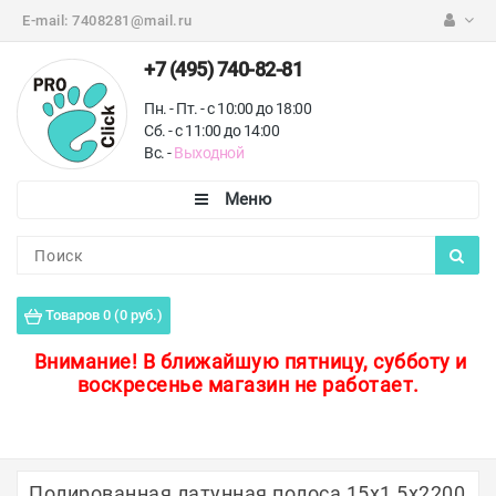
E-mail:
7408281@mail.ru
+7 (495) 740-82-81
Пн. - Пт. - с 10:00 до 18:00
Сб. - с 11:00 до 14:00
Вс. -
Выходной
Каталог
Пороги для пола
Товаров 0 (0 руб.)
Профили для плитки
Внимание!
В ближайшую пятницу, субботу и
воскресенье магазин не работает.
Защитные уголки
Противоскользящие ленты
Ковродержатели
Полированная латунная полоса 15х1,5х2200