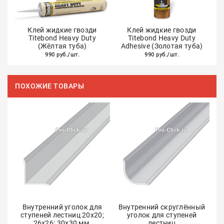
Клей жидкие гвозди
Клей жидкие гвозди
Titebond Heavy Duty
Titebond Heavy Duty
(Жёлтая туба)
Adhesive (Золотая туба)
990 руб./шт.
990 руб./шт.
ПОХОЖИЕ ТОВАРЫ
Внутренний уголок для
Внутренний скруглённый
ступеней лестниц 20х20;
уголок для ступеней
26х26; 30х30 мм.
лестниц