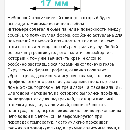
Небольшой алюминиевый плинтус, который будет
выглядеть минималистично в любом
интерьере сочетая любые панели и поверхности между
собой. Его полукруглая форма, особенно актуальна для
помещений с высокой влажностью, так как по нему
отлично стекает вода, не собирая грязь в углу. Любой
острый внутренний угол, это пыле- и грязесборник,
который к тому же вычистить крайне сложно,
особенно застоявшеюся годами накопленную грязь.
Скругленная форма профиля, отлично позволяет
убрать грязь, даже слежавшуюся годами, поэтому
профиль, отлично решение усовершенствовать углы в
доме, офисе, торговом центре и даже на фасаде зданий.
Благодаря материалу, из которого выполнен профиль,
он подходит как для внутренней, так и для внешней
отделки дома, ведь алюминий, основной состав
плинтуса, не подвержен окислению при воздействии на
него водой и снегом, он не деформируется при
перепадах температур, поэтому легко переживёт
снежную и холодную зиму, а прямые солнечные лучи, в