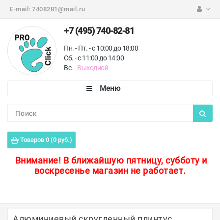
E-mail:
7408281@mail.ru
+7 (495) 740-82-81
Пн. - Пт. - с 10:00 до 18:00
Сб. - с 11:00 до 14:00
Вс. -
Выходной
Каталог
Пороги для пола
Товаров 0 (0 руб.)
Профили для плитки
Внимание!
В ближайшую пятницу, субботу и
воскресенье магазин не работает.
Защитные уголки
Противоскользящие ленты
Ковродержатели
Алюминиевый скругленный плинтус