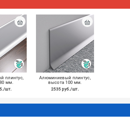
й плинтус,
Алюминиевый плинтус,
80 мм.
высота 100 мм.
б./шт.
2535 руб./шт.