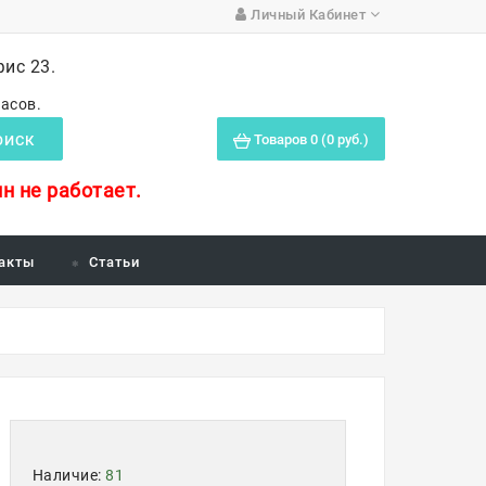
Личный Кабинет
фис 23.
часов.
Товаров 0 (0 руб.)
ОИСК
н не работает.
акты
Статьи
Наличие:
81