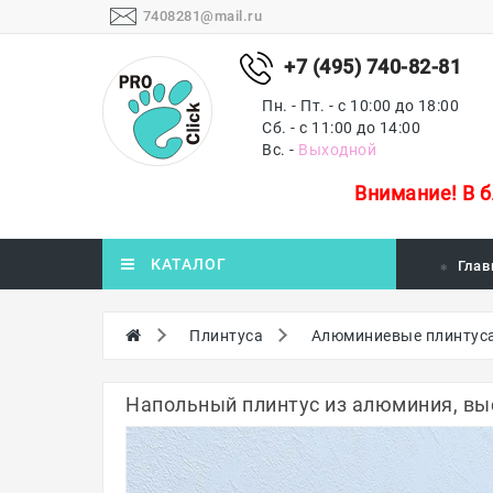
7408281@mail.ru
+7 (495) 740-82-81
Пн. - Пт. - с 10:00 до 18:00
Сб. - с 11:00 до 14:00
Вс. -
Выходной
Внимание!
В 
КАТАЛОГ
Глав
Плинтуса
Алюминиевые плинтус
Напольный плинтус из алюминия, вы