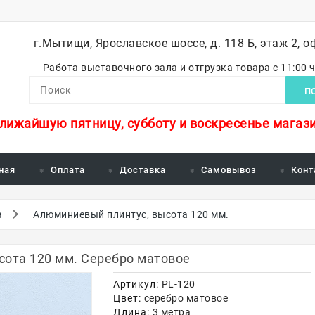
г.Мытищи, Ярославское шоссе, д. 118 Б, этаж 2, о
Работа выставочного зала и отгрузка товара с 11:00 
П
ближайшую пятницу, субботу и воскресенье магази
ная
Оплата
Доставка
Самовывоз
Конт
а
Алюминиевый плинтус, высота 120 мм.
сота 120 мм. Серебро матовое
Артикул:
PL-120
Цвет:
серебро матовое
Длина:
3 метра