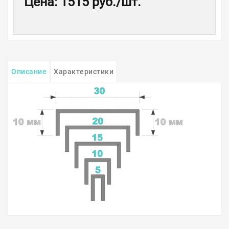
Цена
:
1515 руб.
/шт.
Описание
Характеристики