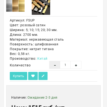
Акции
Артикул:
FSUP
Цвет:
розовый сатин
Ширина:
5; 10; 15; 20; 30 мм.
Длина:
2700 мм.
Материал:
нержавеющая сталь
Поверхность:
шлифованная
Покрытие:
нитрит титана
Вес:
0,58 кг.
Производство:
Китай
Количество
Купить
Наличие:
Ожидание 2-3 дня