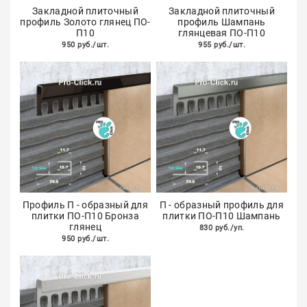
Закладной плиточный
Закладной плиточный
профиль Золото глянец ПО-
профиль Шампань
П10
глянцевая ПО-П10
950 руб./шт.
955 руб./шт.
Профиль П - образный для
П - образный профиль для
плитки ПО-П10 Бронза
плитки ПО-П10 Шампань
глянец
830 руб./уп.
950 руб./шт.