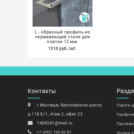
L - образный профиль из
нержавеющей стали для
плитки 12 мм.
1510 руб./шт.
Контакты
Разд
г.Мытищи, Ярославское шоссе,
Пороги 
д.118 Б/1, этаж 2, офис 23
Профили
7408281@mail.ru
Противо
+7 (495) 740-82-81
Уголки д