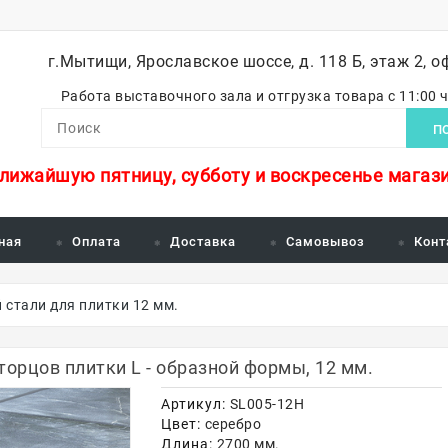
г.Мытищи, Ярославское шоссе, д. 118 Б, этаж 2, о
Работа выставочного зала и отгрузка товара с 11:00 
П
ближайшую пятницу, субботу и воскресенье магази
ная
Оплата
Доставка
Самовывоз
Конт
 стали для плитки 12 мм.
рцов плитки L - образной формы, 12 мм.
Артикул:
SL005-12H
Цвет:
серебро
Длина:
2700 мм.