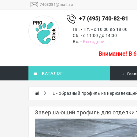
7408281@mail.ru
+7 (495) 740-82-81
Пн. - Пт. - с 10:00 до 18:00
Сб. - с 11:00 до 14:00
Вс. -
Выходной
Внимание!
В 
КАТАЛОГ
Глав
L - образный профиль из нержавеющей
Завершающий профиль для отделки то