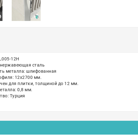
SL005-12H
 нержавеющая сталь
ть металла: шлифованная
офиля: 12х2700 мм.
чен для плитки, толщиной до 12 мм.
талла: 0,8 мм.
тво: Турция