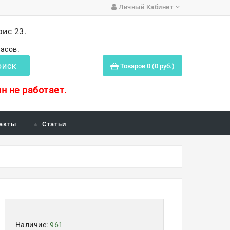
Личный Кабинет
фис 23.
часов.
Товаров 0 (0 руб.)
ОИСК
н не работает.
акты
Статьи
Наличие:
961