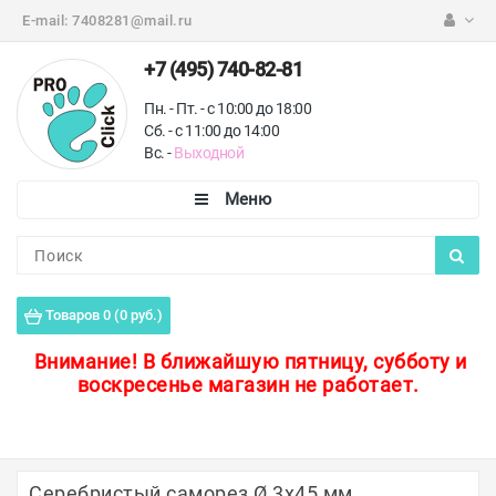
E-mail:
7408281@mail.ru
+7 (495) 740-82-81
Пн. - Пт. - с 10:00 до 18:00
Сб. - с 11:00 до 14:00
Вс. -
Выходной
Каталог
Пороги для пола
Товаров 0 (0 руб.)
Профили для плитки
Внимание!
В ближайшую пятницу, субботу и
воскресенье магазин не работает.
Защитные уголки
Противоскользящие ленты
Ковродержатели
Серебристый саморез Ø 3х45 мм.