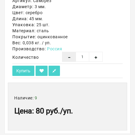
Артикул:
Саморез
Диаметр:
3 мм.
Акции
Цвет:
серебро
Длина:
45 мм.
Упаковка:
25 шт.
Материал:
сталь
Покрытие:
оцинкованное
Вес:
0,038 кг. / уп.
Производство:
Россия
Количество
Купить
Наличие:
9
Цена
:
80 руб.
/уп.