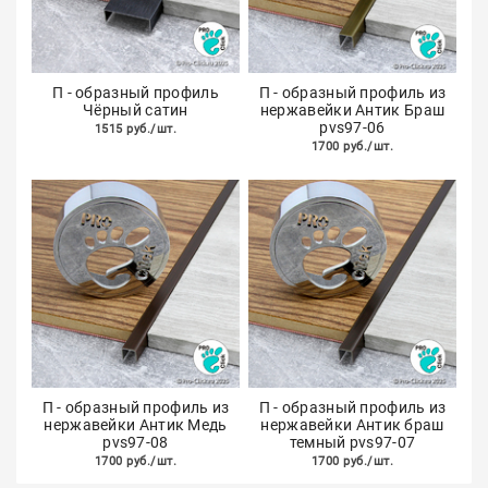
П - образный профиль
П - образный профиль из
Чёрный сатин
нержавейки Антик Браш
pvs97-06
1515 руб./шт.
1700 руб./шт.
П - образный профиль из
П - образный профиль из
нержавейки Антик Медь
нержавейки Антик браш
pvs97-08
темный pvs97-07
1700 руб./шт.
1700 руб./шт.