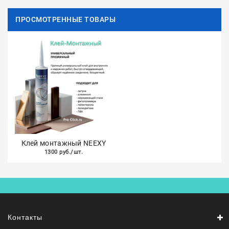
ПРОСМОТРЕННЫЕ ТОВАРЫ
Клей монтажный NEEXY
1300 руб./шт.
Контакты