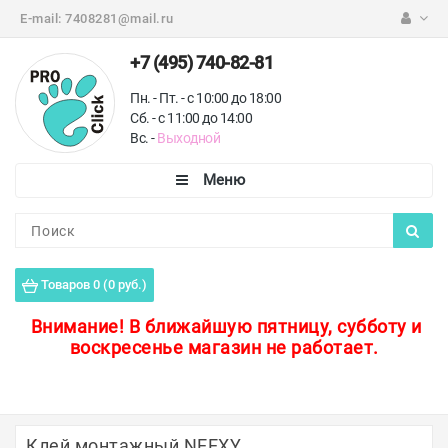
E-mail:
7408281@mail.ru
+7 (495) 740-82-81
Пн. - Пт. - с 10:00 до 18:00
Сб. - с 11:00 до 14:00
Вс. -
Выходной
Каталог
Пороги для пола
Товаров 0 (0 руб.)
Профили для плитки
Внимание!
В ближайшую пятницу, субботу и
воскресенье магазин не работает.
Защитные уголки
Противоскользящие ленты
Ковродержатели
Клей монтажный NEEXY