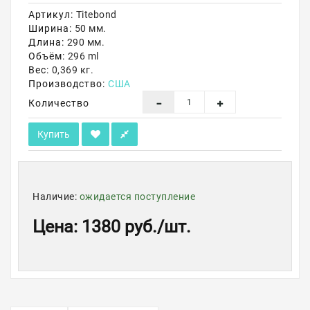
Артикул:
Titebond
Акции
Ширина:
50 мм.
Длина:
290 мм.
Объём:
296 ml
Вес:
0,369 кг.
Производство:
США
Количество
Купить
Наличие:
ожидается поступление
Цена
:
1380 руб.
/шт.