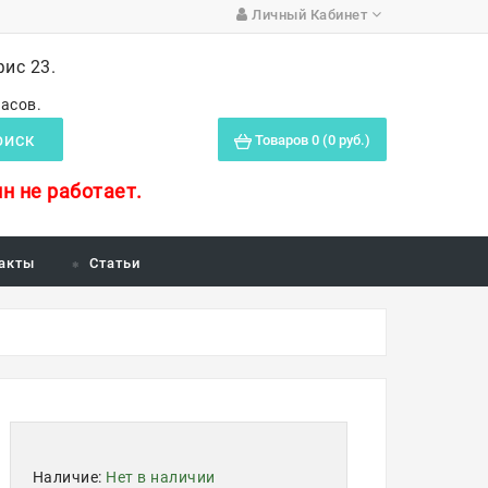
Личный Кабинет
фис 23.
часов.
Товаров 0 (0 руб.)
ОИСК
н не работает.
акты
Статьи
Наличие:
Нет в наличии