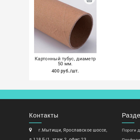
Картонный тубус, диаметр
50 мм.
400 руб./шт.
Контакты
Разд
г.Мытищи, Ярославское шоссе,
Пороги 
д.118 Б/1, этаж 2, офис 23
Профили