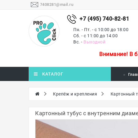
7408281@mail.ru
+7 (495) 740-82-81
Пн. - Пт. - с 10:00 до 18:00
Сб. - с 11:00 до 14:00
Вс. -
Выходной
Внимание!
В 
КАТАЛОГ
Глав
Крепёж и крепления
Картонный т
Картонный тубус с внутренним диаме