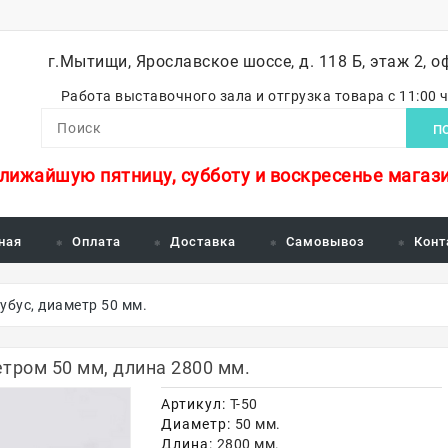
г.Мытищи, Ярославское шоссе, д. 118 Б, этаж 2, о
Работа выставочного зала и отгрузка товара с 11:00 
П
ближайшую пятницу, субботу и воскресенье магази
ная
Оплата
Доставка
Самовывоз
Конт
убус, диаметр 50 мм.
тром 50 мм, длина 2800 мм.
Артикул:
Т-50
Диаметр:
50 мм.
Длина:
2800 мм.