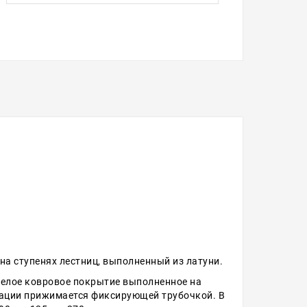
а ступенях лестниц, выполненный из латуни.
елое ковровое покрытие выполненное на
ксации прижимается фиксирующей трубочкой. В