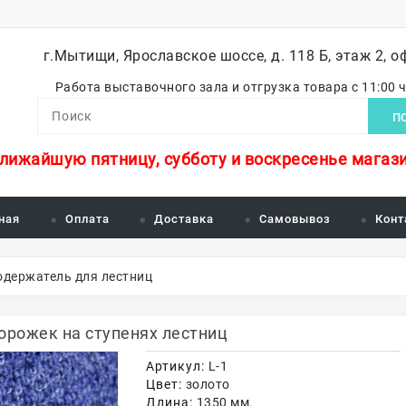
г.Мытищи, Ярославское шоссе, д. 118 Б, этаж 2, о
Работа выставочного зала и отгрузка товара с 11:00 
П
ближайшую пятницу, субботу и воскресенье магази
ная
Оплата
Доставка
Самовывоз
Конт
держатель для лестниц
орожек на ступенях лестниц
Артикул:
L-1
Цвет:
золото
Длина:
1350 мм.