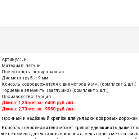
Артикул: Л-1
Материал: латунь
Поверхность: полированная
Диаметр трубы: 9 мм.
Консоль ковродержателя с диаметров 9 мм. (комплект 2 шт.)
Торцевые элементы (заглушки) (комплект 2 шт.)
Производство: Турция
Длина: 1,35 метра - 6400 руб./шт.
Длина: 2,70 метра - 9950 руб./шт.
Прочный и надёжный крепёж для укладки ковровых дорожек н
Консоль ковродержателя может крепко удерживать даже тяж
к же не помеха для установки крепежа, ведь ворс в местах фи