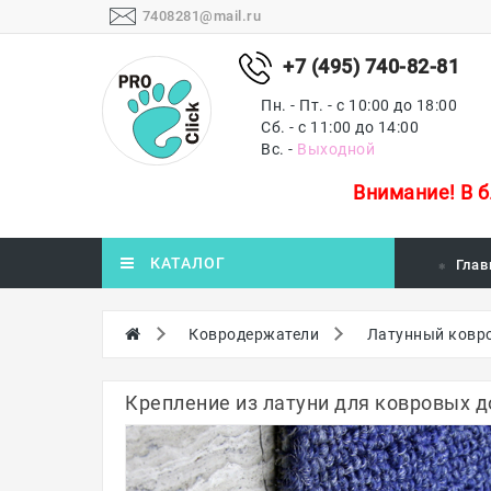
7408281@mail.ru
+7 (495) 740-82-81
Пн. - Пт. - с 10:00 до 18:00
Сб. - с 11:00 до 14:00
Вс. -
Выходной
Внимание!
В 
КАТАЛОГ
Глав
Ковродержатели
Латунный ковро
Крепление из латуни для ковровых д