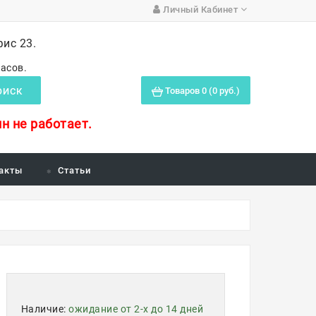
Личный Кабинет
фис 23.
часов.
Товаров 0 (0 руб.)
ОИСК
н не работает.
акты
Статьи
Наличие:
ожидание от 2-х до 14 дней