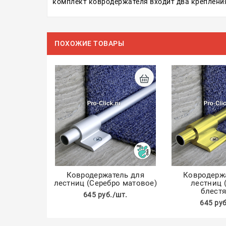
комплект ковродержателя входит два крепления
ПОХОЖИЕ ТОВАРЫ
Ковродержатель для
Ковродерж
лестниц (Серебро матовое)
лестниц 
блест
645 руб./шт.
645 руб