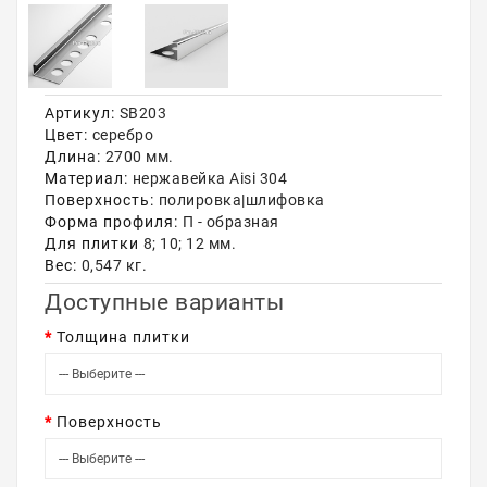
Акции
Артикул:
SB203
Цвет:
серебро
Длина:
2700 мм.
Материал:
нержавейка Aisi 304
Поверхность:
полировка|шлифовка
Форма профиля:
П - образная
Для плитки
8; 10; 12 мм.
Вес:
0,547 кг.
Доступные варианты
Толщина плитки
Поверхность