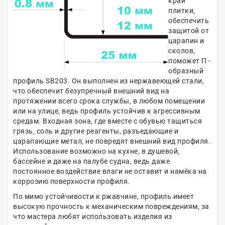
край
плитки,
обеспечить
защитой от
царапин и
сколов,
поможет П -
образный
профиль SB203. Он выполнен из нержавеющей стали,
что обеспечит безупречный внешний вид на
протяжении всего срока службы, в любом помещении
или на улице, ведь профиль устойчив к агрессивным
средам. Входная зона, где вместе с обувью тащиться
грязь, соль и другие реагенты, разъедающие и
царапающие метал, не повредят внешний вид профиля.
Использование возможно на кухне, в душевой,
бассейне и даже на палубе судна, ведь даже
постоянное воздействие влаги не оставит и намёка на
коррозию поверхности профиля.
По мимо устойчивости к ржавчине, профиль имеет
высокую прочность к механическим повреждениям, за
что мастера любят использовать изделия из