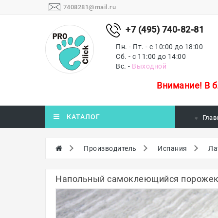
7408281@mail.ru
+7 (495) 740-82-81
Пн. - Пт. - с 10:00 до 18:00
Сб. - с 11:00 до 14:00
Вс. -
Выходной
Внимание!
В 
КАТАЛОГ
Глав
Производитель
Испания
Ла
Напольный самоклеющийся порожек и