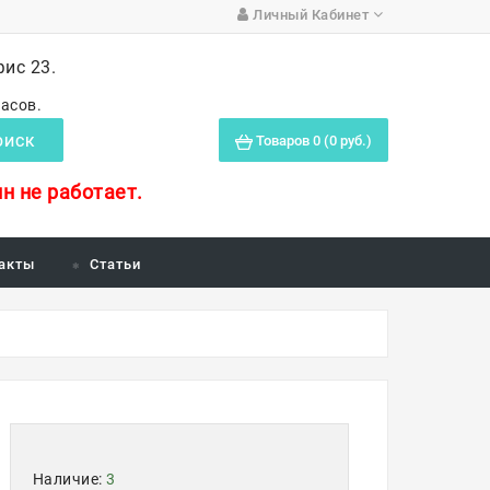
Личный Кабинет
фис 23.
часов.
Товаров 0 (0 руб.)
ОИСК
н не работает.
акты
Статьи
Наличие:
3