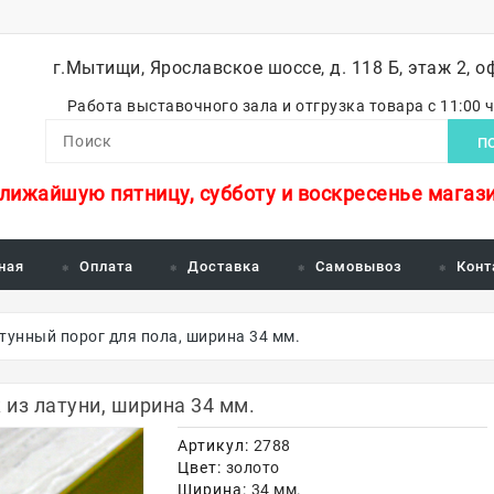
г.Мытищи, Ярославское шоссе, д. 118 Б, этаж 2, о
Работа выставочного зала и отгрузка товара с 11:00 
П
ближайшую пятницу, субботу и воскресенье магази
ная
Оплата
Доставка
Самовывоз
Конт
тунный порог для пола, ширина 34 мм.
з латуни, ширина 34 мм.
Артикул:
2788
Цвет:
золото
Ширина:
34 мм.