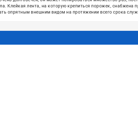
ла. Клейкая лента, на которую крепиться порожек, снабжена п
вать опрятным внешним видом на протяжении всего срока слу