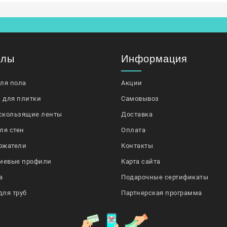
елы
Информация
для пола
Акции
 для плитки
Самовывоз
скользящие ленты
Доставка
ля стен
Оплата
ржатели
Контакты
иевые профили
Карта сайта
а
Подарочные сертификаты
для труб
Партнерская программа