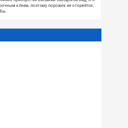
рочным клеем, поэтому порожек не оторвётся,
жбы.