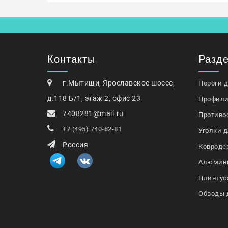
Контакты
Разд
г.Мытищи, Ярославское шоссе,
Пороги 
д.118 Б/1, этаж 2, офис 23
Профили
7408281@mail.ru
Противо
+7 (495) 740-82-81
Уголки д
Россия
Ковроде
Алюмин
Плинтус
Обводы 