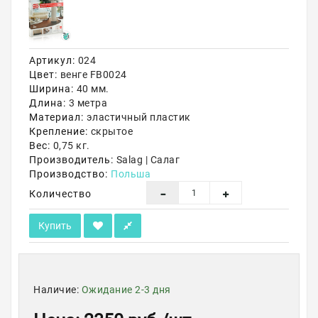
Акции
Артикул:
024
Цвет:
венге FB0024
Ширина:
40 мм.
Длина:
3 метра
Материал:
эластичный пластик
Крепление:
скрытое
Вес:
0,75 кг.
Производитель:
Salag | Салаг
Производство:
Польша
Количество
Купить
Наличие:
Ожидание 2-3 дня