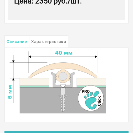
Цена
:
2350 руб.
/шт.
Описание
Характеристики