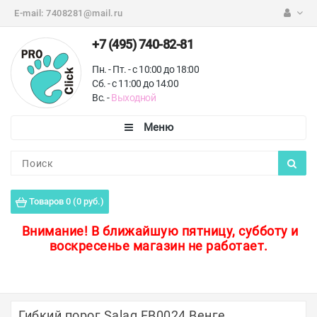
E-mail:
7408281@mail.ru
+7 (495) 740-82-81
Пн. - Пт. - с 10:00 до 18:00
Сб. - с 11:00 до 14:00
Вс. -
Выходной
Каталог
Пороги для пола
Товаров 0 (0 руб.)
Профили для плитки
Внимание!
В ближайшую пятницу, субботу и
воскресенье магазин не работает.
Защитные уголки
Противоскользящие ленты
Ковродержатели
Гибкий порог Salag FB0024 Венге