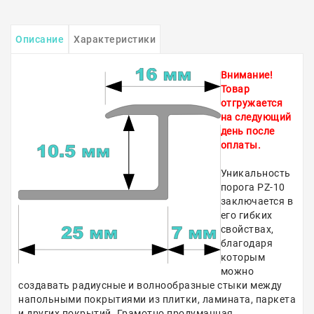
Описание
Характеристики
Внимание!
Товар
отгружается
на следующий
день после
оплаты.
Уникальность
порога PZ-10
заключается в
его гибких
свойствах,
благодаря
которым
можно
создавать радиусные и волнообразные стыки между
напольными покрытиями из плитки, ламината, паркета
и других покрытий. Грамотно продуманная