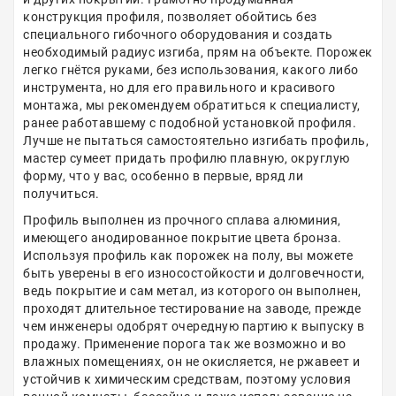
конструкция профиля, позволяет обойтись без
специального гибочного оборудования и создать
необходимый радиус изгиба, прям на объекте. Порожек
легко гнётся руками, без использования, какого либо
инструмента, но для его правильного и красивого
монтажа, мы рекомендуем обратиться к специалисту,
ранее работавшему с подобной установкой профиля.
Лучше не пытаться самостоятельно изгибать профиль,
мастер сумеет придать профилю плавную, округлую
форму, что у вас, особенно в первые, вряд ли
получиться.
Профиль выполнен из прочного сплава алюминия,
имеющего анодированное покрытие цвета бронза.
Используя профиль как порожек на полу, вы можете
быть уверены в его износостойкости и долговечности,
ведь покрытие и сам метал, из которого он выполнен,
проходят длительное тестирование на заводе, прежде
чем инженеры одобрят очередную партию к выпуску в
продажу. Применение порога так же возможно и во
влажных помещениях, он не окисляется, не ржавеет и
устойчив к химическим средствам, поэтому условия