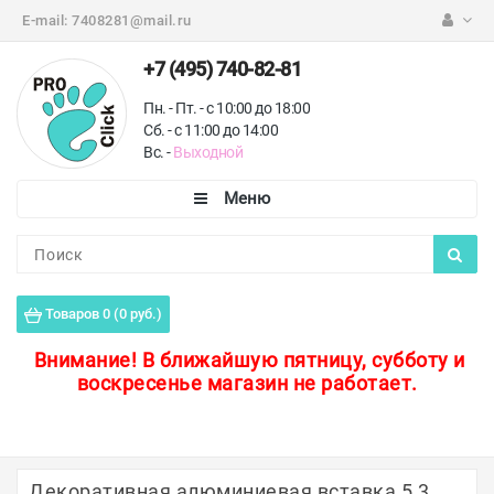
E-mail:
7408281@mail.ru
+7 (495) 740-82-81
Пн. - Пт. - с 10:00 до 18:00
Сб. - с 11:00 до 14:00
Вс. -
Выходной
Каталог
Пороги для пола
Товаров 0 (0 руб.)
Профили для плитки
Внимание!
В ближайшую пятницу, субботу и
воскресенье магазин не работает.
Защитные уголки
Противоскользящие ленты
Ковродержатели
Декоративная алюминиевая вставка 5,3