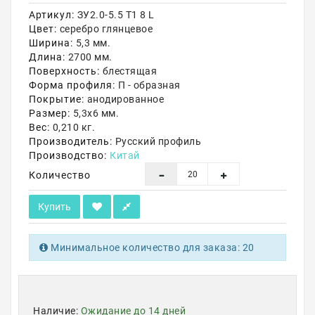
Артикул:
ЗУ2.0-5.5 T1 8 L
Акции
Цвет:
серебро глянцевое
Ширина:
5,3 мм.
Длина:
2700 мм.
Поверхность:
блестящая
Форма профиля:
П - образная
Покрытие:
анодированное
Размер:
5,3х6 мм.
Вес:
0,210 кг.
Производитель:
Русский профиль
Производство:
Китай
Количество
Купить
Минимальное количество для заказа: 20
Наличие:
Ожидание до 14 дней