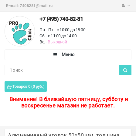
E-mail:
7408281@mail.ru
+7 (495) 740-82-81
Пн. - Пт. - с 10:00 до 18:00
Сб. - с 11:00 до 14:00
Вс. -
Выходной
Каталог
Пороги для пола
Товаров 0 (0 руб.)
Профили для плитки
Внимание!
В ближайшую пятницу, субботу и
воскресенье магазин не работает.
Защитные уголки
Противоскользящие ленты
Ковродержатели
Алюминиевый уголок 50х50 мм, толщина