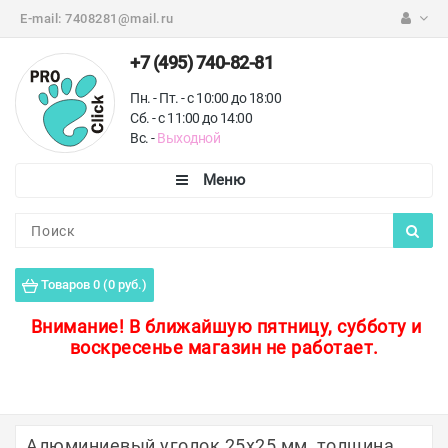
E-mail:
7408281@mail.ru
+7 (495) 740-82-81
Пн. - Пт. - с 10:00 до 18:00
Сб. - с 11:00 до 14:00
Вс. -
Выходной
Каталог
Пороги для пола
Товаров 0 (0 руб.)
Профили для плитки
Внимание!
В ближайшую пятницу, субботу и
воскресенье магазин не работает.
Защитные уголки
Противоскользящие ленты
Ковродержатели
Алюминиевый уголок 25х25 мм, толщина