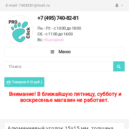
E-mail:
7408281@mail.ru
+7 (495) 740-82-81
Пн. - Пт. - с 10:00 до 18:00
Сб. - с 11:00 до 14:00
Вс. -
Выходной
Каталог
Пороги для пола
Товаров 0 (0 руб.)
Профили для плитки
Внимание!
В ближайшую пятницу, субботу и
воскресенье магазин не работает.
Защитные уголки
Противоскользящие ленты
Ковродержатели
Алюминиевый уголок 15х15 мм, толщина