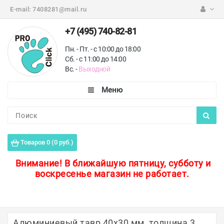
E-mail:
7408281@mail.ru
+7 (495) 740-82-81
Пн. - Пт. - с 10:00 до 18:00
Сб. - с 11:00 до 14:00
Вс. -
Выходной
Каталог
Пороги для пола
Товаров 0 (0 руб.)
Профили для плитки
Внимание!
В ближайшую пятницу, субботу и
воскресенье магазин не работает.
Защитные уголки
Противоскользящие ленты
Ковродержатели
Алюминиевый тавр 40х30 мм, толщина 3