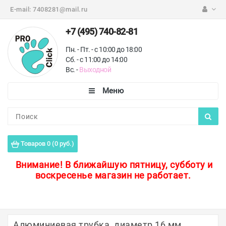
E-mail:
7408281@mail.ru
+7 (495) 740-82-81
Пн. - Пт. - с 10:00 до 18:00
Сб. - с 11:00 до 14:00
Вс. -
Выходной
Каталог
Пороги для пола
Товаров 0 (0 руб.)
Профили для плитки
Внимание!
В ближайшую пятницу, субботу и
воскресенье магазин не работает.
Защитные уголки
Противоскользящие ленты
Ковродержатели
Алюминиевая трубка, диаметр 16 мм,