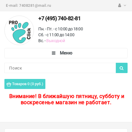
E-mail:
7408281@mail.ru
+7 (495) 740-82-81
Пн. - Пт. - с 10:00 до 18:00
Сб. - с 11:00 до 14:00
Вс. -
Выходной
Каталог
Пороги для пола
Товаров 0 (0 руб.)
Профили для плитки
Внимание!
В ближайшую пятницу, субботу и
воскресенье магазин не работает.
Защитные уголки
Противоскользящие ленты
Ковродержатели