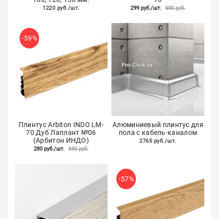
1220 руб./шт.
299 руб./шт.
690 руб.
Акции
-59%
Плинтус Arbiton INDO LM-
Алюминиевый плинтус для
70 Дуб Лаплант №06
пола с кабель-каналом
(Арбитон ИНДО)
2765 руб./шт.
280 руб./шт.
690 руб.
-57%