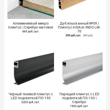
Алюминиевый микро
Дуб изысканный №09 |
плинтус | Серебро матовое
Плинтус Arbiton INDO LM-
70
665 руб./шт.
299 руб./шт.
690 руб.
Черный теневой плинтус с
Парящий плинтус с LED
LED подсветкой ПО-193
подсветкой ПО-193 |
Серебро
2225 руб./шт.
1920 руб./шт.