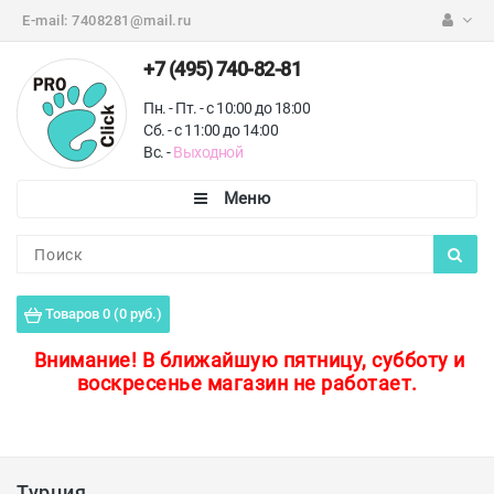
E-mail:
7408281@mail.ru
+7 (495) 740-82-81
Пн. - Пт. - с 10:00 до 18:00
Сб. - с 11:00 до 14:00
Вс. -
Выходной
Каталог
Пороги для пола
Товаров 0 (0 руб.)
Профили для плитки
Внимание!
В ближайшую пятницу, субботу и
воскресенье магазин не работает.
Защитные уголки
Противоскользящие ленты
Ковродержатели
Турция