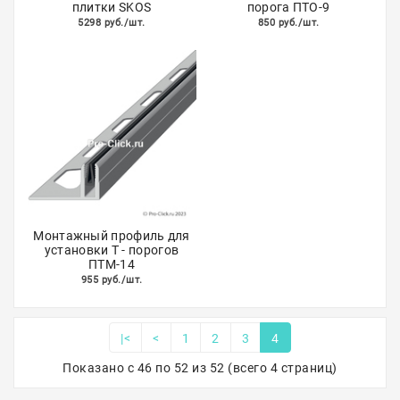
плитки SKOS
порога ПТО-9
5298 руб./шт.
850 руб./шт.
Монтажный профиль для
установки Т - порогов
ПТМ-14
955 руб./шт.
|<
<
1
2
3
4
Показано с 46 по 52 из 52 (всего 4 страниц)