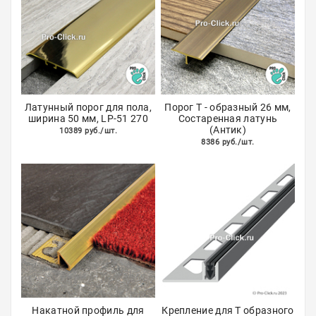
Акции
Латунный порог для пола,
Порог Т - образный 26 мм,
ширина 50 мм, LP-51 270
Состаренная латунь
(Антик)
10389 руб./шт.
8386 руб./шт.
Накатной профиль для
Крепление для Т образного