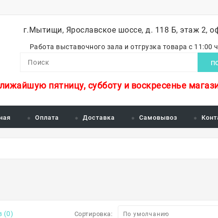
г.Мытищи, Ярославское шоссе, д. 118 Б, этаж 2, о
Работа выставочного зала и отгрузка товара с 11:00 
П
ближайшую пятницу, субботу и воскресенье магази
ная
Оплата
Доставка
Самовывоз
Конт
 (0)
Сортировка: