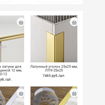
 латуни для
Латунный уголок 25х25 мм,
щиной 12 мм,
ЛПУ-25х25
О-12
7493 руб./шт.
уб./шт.