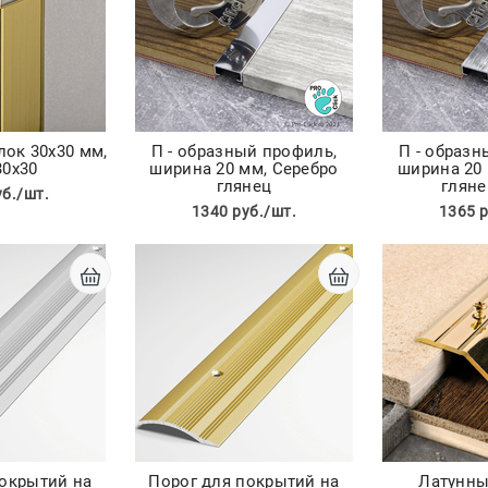
лок 30х30 мм,
П - образный профиль,
П - образн
30х30
ширина 20 мм, Серебро
ширина 20 
глянец
гляне
уб./шт.
1340 руб./шт.
1365 р
покрытий на
Порог для покрытий на
Латунны