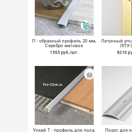
П - образный профиль 20 мм,
Латунный уго
Серебро матовое
ЛПУ-
1355 руб./шт.
8210 р
Узкий T - профиль для пола,
Порог для 