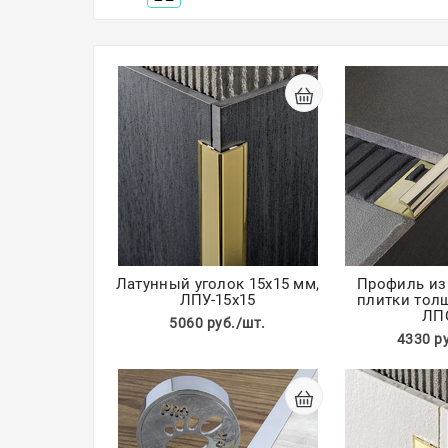
Латунный уголок 15х15 мм,
Профиль из
ЛПУ-15х15
плитки тол
ЛП
5060 руб./шт.
4330 р