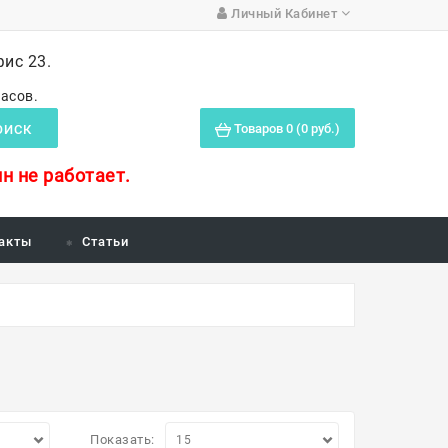
Личный Кабинет
фис 23.
часов.
Товаров 0 (0 руб.)
ОИСК
н не работает.
акты
Статьи
Показать: