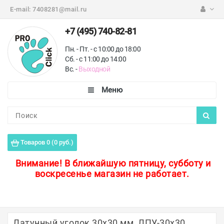
E-mail:
7408281@mail.ru
+7 (495) 740-82-81
Пн. - Пт. - с 10:00 до 18:00
Сб. - с 11:00 до 14:00
Вс. -
Выходной
Каталог
Пороги для пола
Товаров 0 (0 руб.)
Профили для плитки
Внимание!
В ближайшую пятницу, субботу и
воскресенье магазин не работает.
Защитные уголки
Противоскользящие ленты
Ковродержатели
Латунный уголок 30х30 мм, ЛПУ-30х30