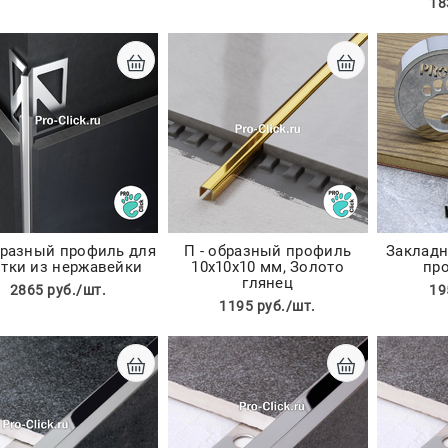
18
образный профиль для
П - образный профиль
Закладн
тки из нержавейки
10х10х10 мм, Золото
пр
глянец
2865 руб./шт.
19
1195 руб./шт.