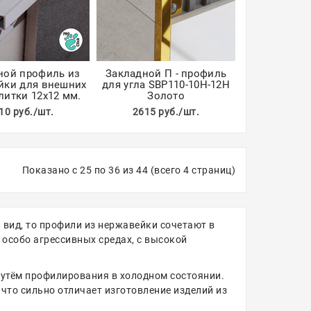
ной профиль из
Закладной П - профиль
йки для внешних
для угла SBP110-10H-12H
литки 12х12 мм.
Золото
10 руб./шт.
2615 руб./шт.
Показано с 25 по 36 из 44 (всего 4 страниц)
 вид, то профили из нержавейки сочетают в
 особо агрессивных средах, с высокой
путём профилирования в холодном состоянии.
что сильно отличает изготовление изделий из