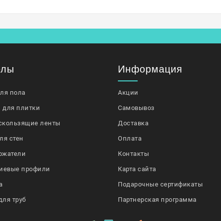
елы
Информация
для пола
Акции
 для плитки
Самовывоз
скользящие ленты
Доставка
ля стен
Оплата
ржатели
Контакты
иевые профили
Карта сайта
а
Подарочные сертификаты
для труб
Партнерская программа