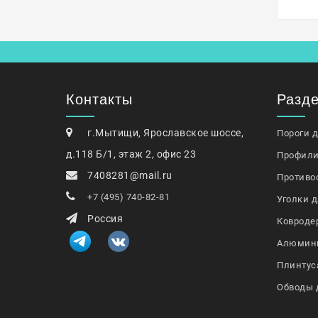
Контакты
Разд
г.Мытищи, Ярославское шоссе,
Пороги 
д.118 Б/1, этаж 2, офис 23
Профили
7408281@mail.ru
Противо
+7 (495) 740-82-81
Уголки д
Россия
Ковроде
Алюмин
Плинтус
Обводы 