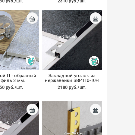
30 руб./шт.
2310 руб./шт.
ой П - образный
Закладной уголок из
офиль 3 мм.
нержавейки SBP110-10H
50 руб./шт.
2180 руб./шт.