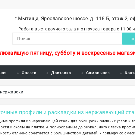
г.Мытищи, Ярославское шоссе, д. 118 Б, этаж 2, о
Работа выставочного зала и отгрузка товара с 11:00 
П
ближайшую пятницу, субботу и воскресенье магази
ная
Оплата
Доставка
Самовывоз
Конт
 нержавеки
очные профили и раскладки из нержавеющий ста
ные профили из нержавеющей стали для облицовки внешних углов и то
ости и сколы на плитке. А полированные до зеркального блеска профи
ность отлично сочетается с большинством деталей, к примеру со смеси