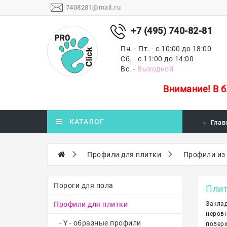
7408281@mail.ru
+7 (495) 740-82-81
Пн. - Пт. - с 10:00 до 18:00
Сб. - с 11:00 до 14:00
Вс. -
Выходной
Внимание!
В 
КАТАЛОГ
Глав
Профили для плитки
Профили из
Пороги для пола
Плит
Профили для плитки
Заклад
неровн
- Y - образные профили
поверх