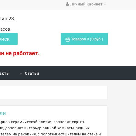
Личный Кабинет
фис 23.
часов.
Товаров 0 (0 руб.)
ОИСК
н не работает.
акты
Статьи
ли
рцов керамической плитки, позволят скрыть
ли, дополнят интерьер ванной комнаты, ведь их
телем на раковине, с полотенцесушителем на стене и