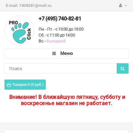
E-mail:
7408281@mail.ru
+7 (495) 740-82-81
Пн. - Пт. - с 10:00 до 18:00
Сб. - с 11:00 до 14:00
Вс. -
Выходной
Каталог
Пороги для пола
Товаров 0 (0 руб.)
Профили для плитки
Внимание!
В ближайшую пятницу, субботу и
воскресенье магазин не работает.
Защитные уголки
Противоскользящие ленты
Ковродержатели