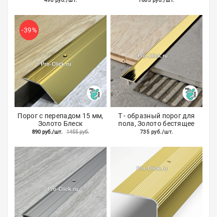
490 руб./шт.
1685 руб./шт.
Акции
-39%
Порог с перепадом 15 мм,
Т - образный порог для
Золото Блеск
пола, Золото бестящее
890 руб./шт.
1455 руб.
735 руб./шт.