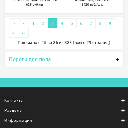
625 руб./шт.
1420 руб./шт.
|<
<
1
2
3
4
5
6
7
8
9
>
>|
Показано с 25 по 36 из 338 (всего 29 страниц)
Пороги для пола
Контакты
Разделы
Информация