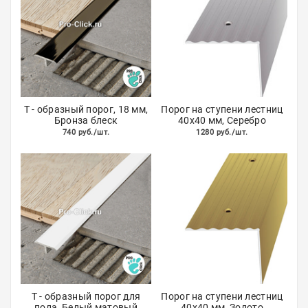
Т - образный порог, 18 мм,
Порог на ступени лестниц
Бронза блеск
40х40 мм, Серебро
740 руб./шт.
1280 руб./шт.
Т - образный порог для
Порог на ступени лестниц
пола, Белый матовый
40х40 мм, Золото