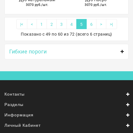
3070 руб./шт.
3070 руб./шт.
|<
<
1
2
3
4
5
6
>
>|
Показано с 49 по 60 из 72 (всего 6 страниц)
Гибкие пороги
Контакты
Разделы
Информация
Личный Кабинет