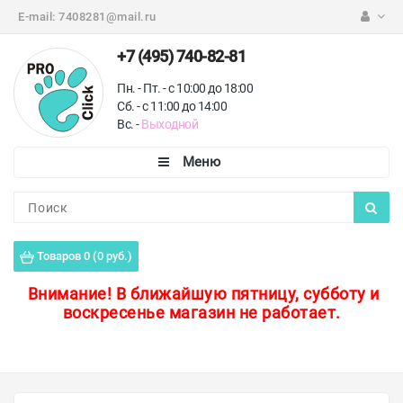
E-mail:
7408281@mail.ru
+7 (495) 740-82-81
Пн. - Пт. - с 10:00 до 18:00
Сб. - с 11:00 до 14:00
Вс. -
Выходной
Каталог
Пороги для пола
Товаров 0 (0 руб.)
Профили для плитки
Внимание!
В ближайшую пятницу, субботу и
воскресенье магазин не работает.
Защитные уголки
Противоскользящие ленты
Ковродержатели