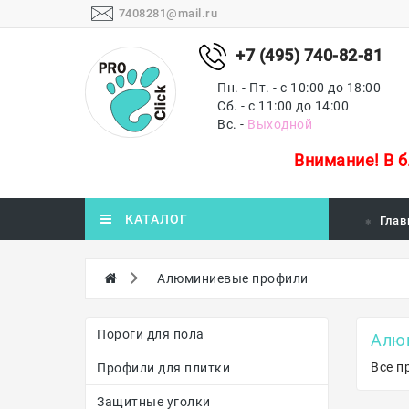
7408281@mail.ru
+7 (495) 740-82-81
Пн. - Пт. - с 10:00 до 18:00
Сб. - с 11:00 до 14:00
Вс. -
Выходной
Внимание!
В 
КАТАЛОГ
Глав
Алюминиевые профили
Пороги для пола
Алю
Все п
Профили для плитки
Защитные уголки