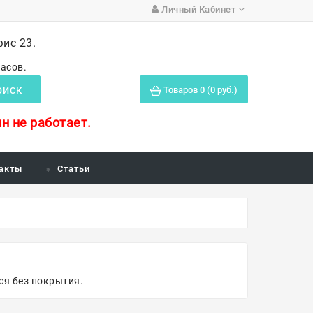
Личный Кабинет
фис 23.
часов.
Товаров 0 (0 руб.)
ОИСК
н не работает.
акты
Статьи
ся без покрытия.