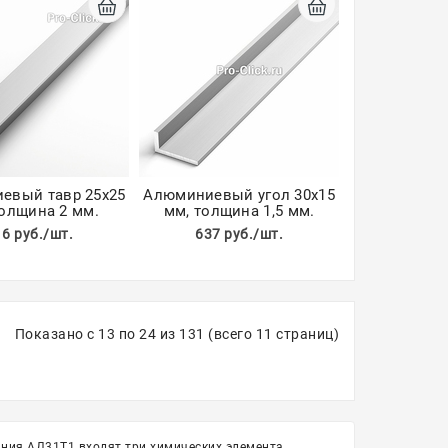
евый тавр 25х25
Алюминиевый угол 30х15
толщина 2 мм.
мм, толщина 1,5 мм.
16 руб./шт.
637 руб./шт.
Показано с 13 по 24 из 131 (всего 11 страниц)
ния АД31Т1 входят три химических элемента,