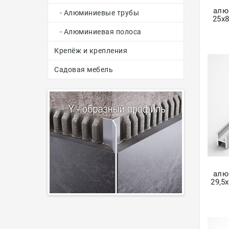
алю
- Алюминиевые трубы
25х8
- Алюминиевая полоса
Крепёж и крепления
Садовая мебель
алю
29,5