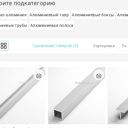
рите подкатегорию
 из алюминия
Алюминиевый тавр
Алюминиевые боксы
Алюм
ниевые трубы
Алюминиевая полоса
Сравнение товаров (0)
Сортировка: