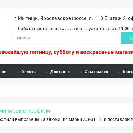
г.Мытищи, Ярославское шоссе, д. 118 Б, этаж 2, о
Работа выставочного зала и отгрузка товара с 11:00 
П
ближайшую пятницу, субботу и воскресенье магази
ная
Оплата
Доставка
Самовывоз
Конт
миниевые профили
рофили выполнены из алюминия марки АД-31 Т1, и поставляют