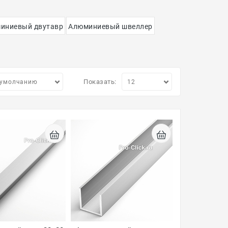
иниевый двутавр
Алюминиевый швеллер
Показать: